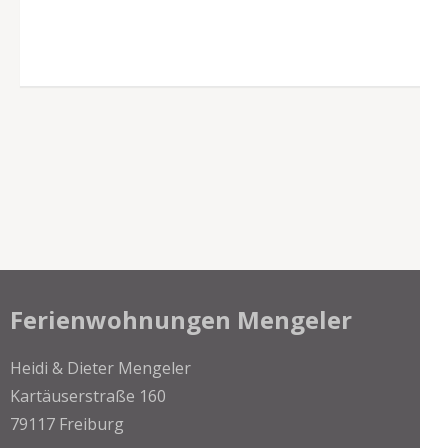
Ferienwohnungen Mengeler
Heidi & Dieter Mengeler
Kartäuserstraße 160
79117 Freiburg