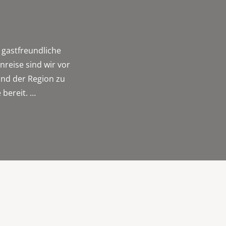
 gastfreundliche
nreise sind wir vor
und der Region zu
 bereit. …