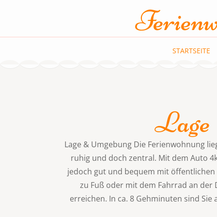
Zum
Ferienw
Inhalt
springen
(Enter
STARTSEITE
drücken)
Lage
Lage & Umgebung Die Ferienwohnung lieg
ruhig und doch zentral. Mit dem Auto 4k
jedoch gut und bequem mit öffentlichen
zu Fuß oder mit dem Fahrrad an der 
erreichen. In ca. 8 Gehminuten sind Sie